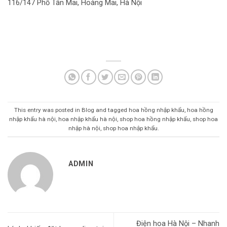
116/147 Phố Tân Mai, Hoàng Mai, Hà Nội
This entry was posted in
Blog
and tagged
hoa hồng nhập khẩu
,
hoa hồng
nhập khẩu hà nội
,
hoa nhập khẩu hà nội
,
shop hoa hồng nhập khẩu
,
shop hoa
nhập hà nội
,
shop hoa nhập khẩu
.
ADMIN
Điện hoa Hà Nội – Nhanh