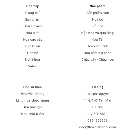
Sitemap
Sản phẩm
Trang chủ
Sản phẩm mới
Sản phẩm
Hoa bó
Hoa sự kiện
Giỏ hoa
Hoa cưới
Hộp hoa và quà tặng
Hoa cao cấp
Hoa Tết
Giới thiệu
Hoa cắm bình
Liên hệ
Hoa cắm đại sảnh
Nghề hoa
Chậu cây - Chậu hoa
Video
Hoa sự kiện
Liên hệ
Hoa văn phòng
Joseph Nguyen
Lẵng hoa chúc mừng
116/147 Tan Mai
Hoa hội nghị
Ha Noi
Hoa chia buồn
VIETNAM
0964858668
info@flowershanoi.com