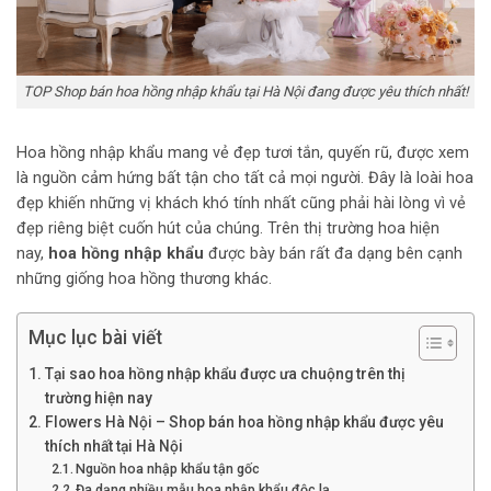
TOP Shop bán hoa hồng nhập khẩu tại Hà Nội đang được yêu thích nhất!
Hoa hồng nhập khẩu mang vẻ đẹp tươi tắn, quyến rũ, được xem
là nguồn cảm hứng bất tận cho tất cả mọi người. Đây là loài hoa
đẹp khiến những vị khách khó tính nhất cũng phải hài lòng vì vẻ
đẹp riêng biệt cuốn hút của chúng. Trên thị trường hoa hiện
nay,
hoa hồng nhập khẩu
được bày bán rất đa dạng bên cạnh
những giống hoa hồng thương khác.
Mục lục bài viết
Tại sao hoa hồng nhập khẩu được ưa chuộng trên thị
trường hiện nay
Flowers Hà Nội – Shop bán hoa hồng nhập khẩu được yêu
thích nhất tại Hà Nội
Nguồn hoa nhập khẩu tận gốc
Đa dạng nhiều mẫu hoa nhập khẩu độc lạ