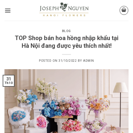
Skip
to
content
BLOG
TOP Shop bán hoa hồng nhập khẩu tại
Hà Nội đang được yêu thích nhất!
POSTED ON
31/10/2022
BY
ADMIN
31
Th10