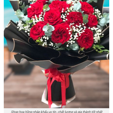
Shop hoa hồng nhập khẩu uy tín, chất lượng và gia thành tốt nhất