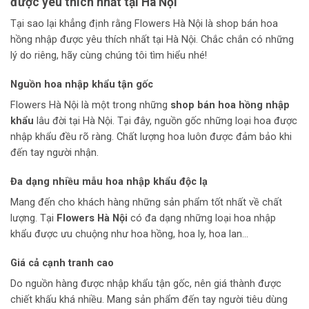
được yêu thích nhất tại Hà Nội
Tại sao lại khẳng định rằng Flowers Hà Nội là shop bán hoa
hồng nhập được yêu thích nhất tại Hà Nội. Chắc chắn có những
lý do riêng, hãy cùng chúng tôi tìm hiểu nhé!
Nguồn hoa nhập khẩu tận gốc
Flowers Hà Nội
là một trong những
shop bán hoa hồng nhập
khẩu
lâu đời tại Hà Nội. Tại đây, nguồn gốc những loại hoa được
nhập khẩu đều rõ ràng. Chất lượng hoa luôn được đảm bảo khi
đến tay người nhận.
Đa dạng nhiều mẫu hoa nhập khẩu độc lạ
Mang đến cho khách hàng những sản phẩm tốt nhất về chất
lượng. Tại
Flowers Hà Nội
có đa dạng những loại hoa nhập
khẩu được ưu chuộng như hoa hồng, hoa ly, hoa lan…
Giá cả cạnh tranh cao
Do nguồn hàng được nhập khẩu tận gốc, nên giá thành được
chiết khấu khá nhiều. Mang sản phẩm đến tay người tiêu dùng