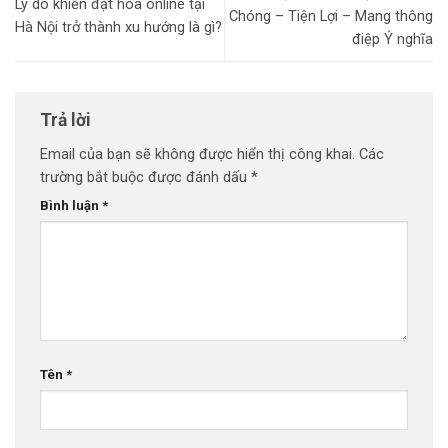
Lý do khiến đặt hoa online tại
Chóng – Tiện Lợi – Mang thông
Hà Nội trở thành xu hướng là gì?
điệp Ý nghĩa
Trả lời
Email của bạn sẽ không được hiển thị công khai.
Các
trường bắt buộc được đánh dấu
*
Bình luận
*
Tên
*