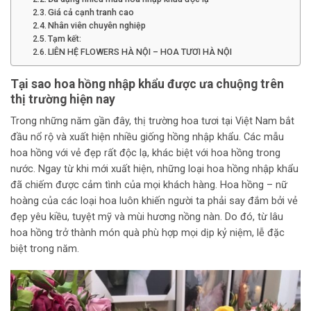
Giá cả cạnh tranh cao
Nhân viên chuyên nghiệp
Tạm kết:
LIÊN HỆ FLOWERS HÀ NỘI – HOA TƯƠI HÀ NỘI
Tại sao
hoa hồng nhập khẩu
được ưa chuộng trên
thị trường hiện nay
Trong những năm gần đây, thị trường hoa tươi tại Việt Nam bắt
đầu nổ rộ và xuất hiện nhiều giống hồng nhập khẩu. Các mẫu
hoa hồng với vẻ đẹp rất độc lạ, khác biệt với hoa hồng trong
nước. Ngay từ khi mới xuất hiện, những loại hoa hồng nhập khẩu
đã chiếm được cảm tình của mọi khách hàng. Hoa hồng – nữ
hoàng của các loại hoa luôn khiến người ta phải say đắm bởi vẻ
đẹp yêu kiều, tuyệt mỹ và mùi hương nồng nàn. Do đó, từ lâu
hoa hồng trở thành món quà phù hợp mọi dịp kỷ niệm, lễ đặc
biệt trong năm.